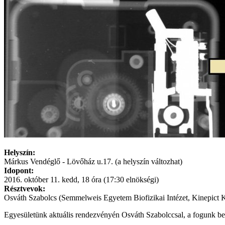
Helyszín:
Márkus Vendéglő - Lövőház u.17. (a helyszín változhat)
Idopont:
2016. október 11. kedd, 18 óra (17:30 elnökségi)
Résztvevok:
Osváth Szabolcs (Semmelweis Egyetem Biofizikai Intézet, Kinepict K
Egyesületünk aktuális rendezvényén Osváth Szabolccsal, a fogunk besz