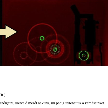
ft.)
élgetni, illetve ő mesél nekünk, mi pedig feltehetjük a kérdéseinket.