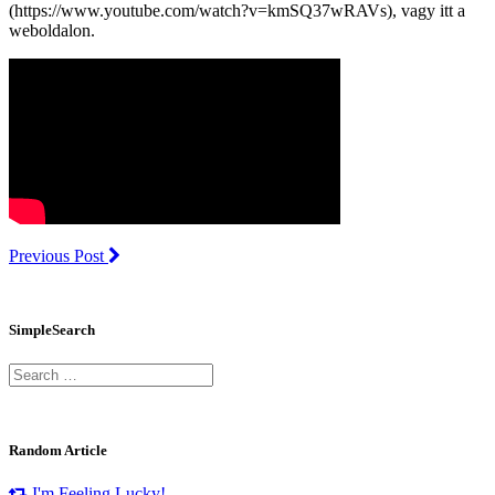
(https://www.youtube.com/watch?v=kmSQ37wRAVs), vagy itt a
weboldalon.
Previous Post
SimpleSearch
Random Article
I'm Feeling Lucky!