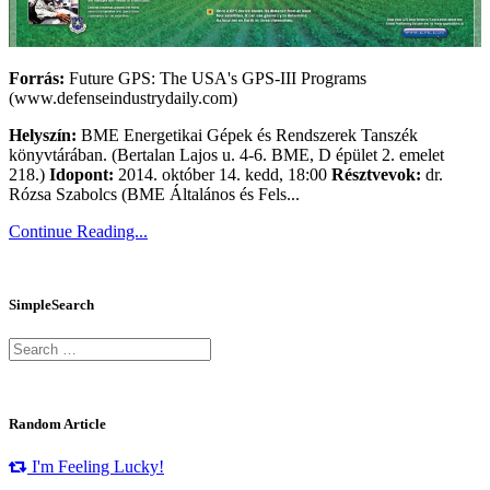
Forrás:
Future GPS: The USA's GPS-III Programs
(www.defenseindustrydaily.com)
Helyszín:
BME Energetikai Gépek és Rendszerek Tanszék
könyvtárában. (Bertalan Lajos u. 4-6. BME, D épület 2. emelet
218.)
Idopont:
2014. október 14. kedd, 18:00
Résztvevok:
dr.
Rózsa Szabolcs (BME Általános és Fels...
Continue Reading...
SimpleSearch
Random Article
I'm Feeling Lucky!