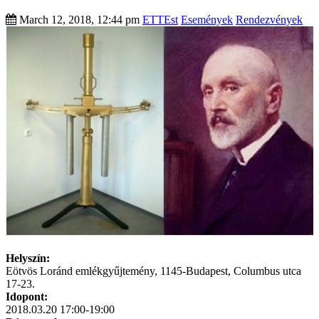
March 12, 2018, 12:44 pm
ETTEst
Események
Rendezvények
Helyszín:
Eötvös Loránd emlékgyűjtemény, 1145-Budapest, Columbus utca
17-23.
Idopont:
2018.03.20 17:00-19:00