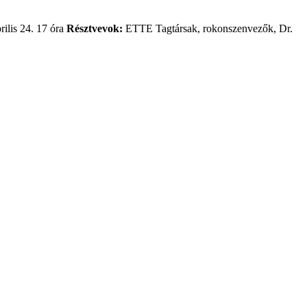
rilis 24. 17 óra
Résztvevok:
ETTE Tagtársak, rokonszenvezők, Dr.