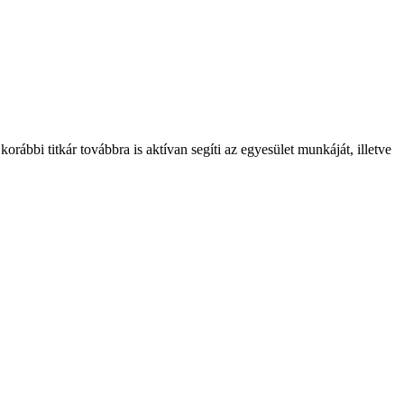
rábbi titkár továbbra is aktívan segíti az egyesület munkáját, illetve