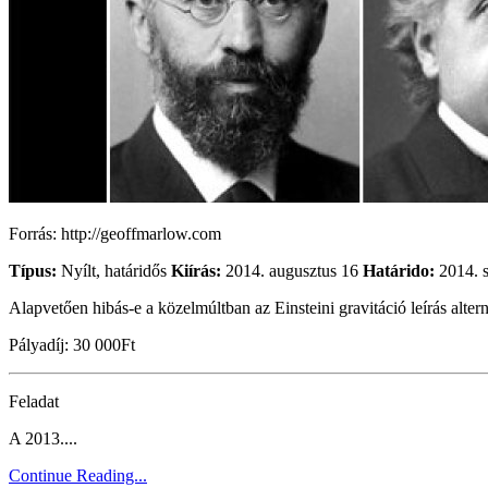
Forrás: http://geoffmarlow.com
Típus:
Nyílt, határidős
Kiírás:
2014. augusztus 16
Határido:
2014. s
Alapvetően hibás-e a közelmúltban az Einsteini gravitáció leírás alte
Pályadíj: 30 000Ft
Feladat
A 2013....
Continue Reading...