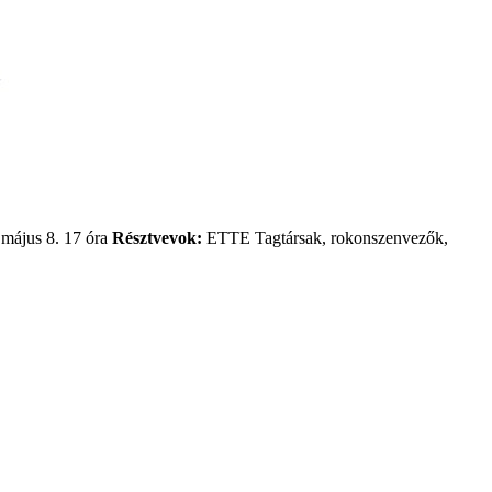
május 8. 17 óra
Résztvevok:
ETTE Tagtársak, rokonszenvezők,