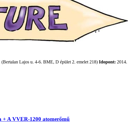
Bertalan Lajos u. 4-6. BME, D épület 2. emelet 218)
Idopont:
2014. 
 óra + A VVER-1200 atomerőmű