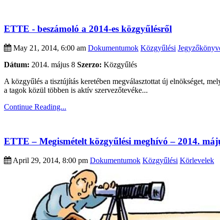
ETTE - beszámoló a 2014-es közgyűlésről
May 21, 2014, 6:00 am
Dokumentumok
Közgyűlési
Jegyzőkönyv
Dátum:
2014. május 8
Szerzo:
Közgyűlés
A közgyűlés a tisztújítás keretében megválasztottat új elnökséget, mel
a tagok közül többen is aktív szervezőtevéke...
Continue Reading...
ETTE – Megismételt közgyűlési meghívó – 2014. máju
April 29, 2014, 8:00 pm
Dokumentumok
Közgyűlési
Körlevelek