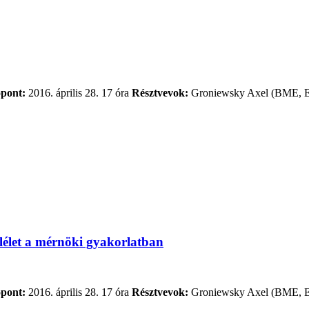
opont:
2016. április 28. 17 óra
Résztvevok:
Groniewsky Axel (BME, En
élet a mérnöki gyakorlatban
opont:
2016. április 28. 17 óra
Résztvevok:
Groniewsky Axel (BME, En