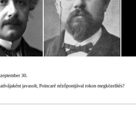
zeptember 30.
rnatívájaként javasolt, Poincaré nézőpontjával rokon megközelítés?