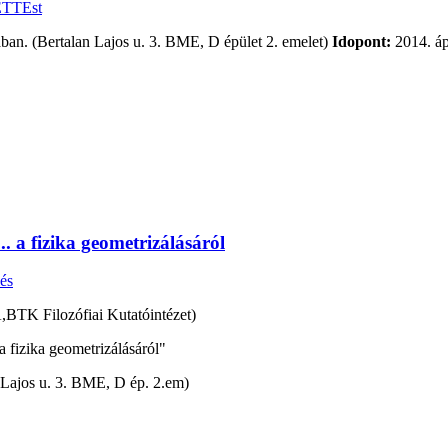
ETTEst
n. (Bertalan Lajos u. 3. BME, D épület 2. emelet)
Idopont:
2014. áp
. a fizika geometrizálásáról
és
BTK Filozófiai Kutatóintézet)
 fizika geometrizálásáról"
Lajos u. 3. BME, D ép. 2.em)