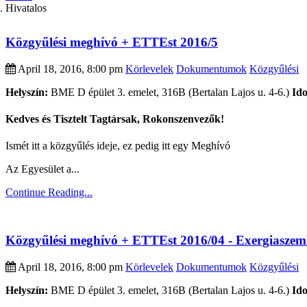
Hivatalos
Közgyűlési meghívó + ETTEst 2016/5
April 18, 2016, 8:00 pm
Körlevelek
Dokumentumok
Közgyűlési
Helyszín:
BME D épület 3. emelet, 316B (Bertalan Lajos u. 4-6.)
Id
Kedves és Tisztelt Tagtársak, ​Rokonszenvezők!
Ismét itt a közgyűlés ideje, ez pedig itt egy Meghívó
Az Egyesület a...
Continue Reading...
Közgyűlési meghívó + ETTEst 2016/04 - Exergiaszeml
April 18, 2016, 8:00 pm
Körlevelek
Dokumentumok
Közgyűlési
Helyszín:
BME D épület 3. emelet, 316B (Bertalan Lajos u. 4-6.)
Id